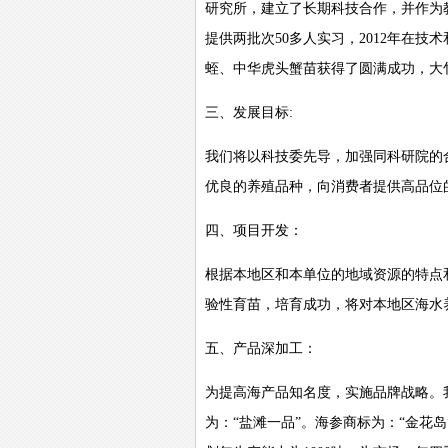
研究所，建立了长期科技合作，并作为
提供两批次
50
多人实习，
2012
年在技术
蛭、中华虎头蟹苗获得了圆满成功，大
三、发展目标
:
我们将以科技委先导，加强同科研院的
优良的养殖品种，向消费者提供高品位
四、项目开发：
根据本地区和本单位的地域资源的特点
验性育苗，培育成功，将对本地区海水
五、产品深加工：
为提高海产品知名度，实施品牌战略。
为：
“
盐滩一品
”
。海参商标为：
“
金花岛