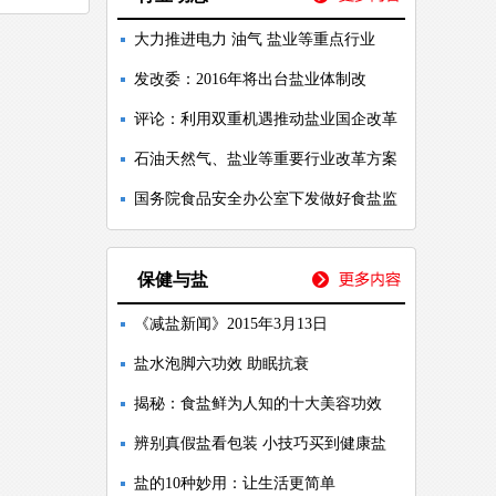
大力推进电力 油气 盐业等重点行业
发改委：2016年将出台盐业体制改
评论：利用双重机遇推动盐业国企改革
石油天然气、盐业等重要行业改革方案
国务院食品安全办公室下发做好食盐监
保健与盐
《减盐新闻》2015年3月13日
盐水泡脚六功效 助眠抗衰
揭秘：食盐鲜为人知的十大美容功效
辨别真假盐看包装 小技巧买到健康盐
盐的10种妙用：让生活更简单