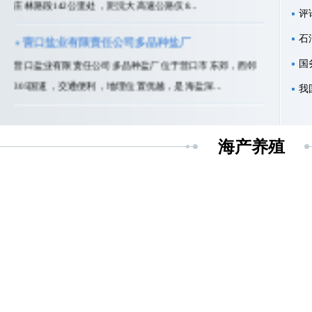
评
营口盐业有限责任公司多品种盐厂
石
营口盐业有限责任公司多品种盐厂位于营口市东郊，西邻
国
305国道，交通便利，地理位置优越，是海盐深...
我
营口盐业有限责任公司畜牧盐厂
营口盐业有限责任公司所属畜牧盐厂位于制盐场西侧，与
海产养殖
305国道毗邻。是一个以畜牧用盐为主的饲料添...
营口盐业有限责任公司包装编织品公司
营口盐业有限责任公司所属包装编制品公司位于营口市东部
（立交桥北侧），比邻国道305线。 ...
营口盐业各分公司通讯录
分公司名称 联...