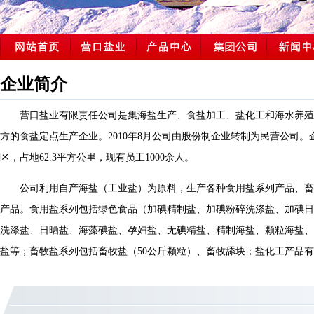
企业简介
营口盐业有限责任公司是集海盐生产、食盐加工、盐化工和海水养殖
方的食盐定点生产企业。2010年8月公司由股份制企业转制为民营公司
区，占地62.3平方公里，现有员工1000余人。
公司利用自产海盐（工业盐）为原料，生产各种食用盐系列产品、畜
产品。食用盐系列包括绿色食品（加碘精制盐、加碘粉碎洗涤盐、加碘日
洗涤盐、日晒盐、海藻碘盐、孕妇盐、无碘精盐、精制海盐、颗粒海盐、
盐等；畜牧盐系列包括畜牧盐（50公斤颗粒）、畜牧舔块；盐化工产品有溴