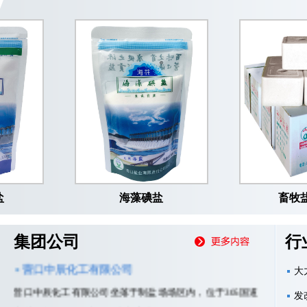
营口现代渔业科技产业园
一、基本概况： 营口现代渔业科技产业园于2011年成立，
园区坐落于滨海路营口至鲅...
营口海润扬水有限公司
营口盐业有限责任公司所属营口海润扬水有限公司，为营口
产盐区年产65万吨海盐提供原料—卤水的供应...
集团公司
行
营口中辰化工有限公司
大
营口中辰化工有限公司坐落于制盐场场区内，位于305国道
发
庄林路段142公里处，距沈大高速公路仅8...