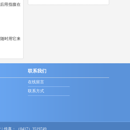
然后用指腹在
，随时用它来
联系我们
在线留言
联系方式
传真：（0417）3519749