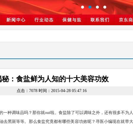
揭秘：食盐鲜为人知的十大美容功效
点击：7078 时间：2015-04-28 05:47:16
的一种调味品吗？那你就out啦。食盐除了可以调味之外，还有很多不为
油去黑斑等等。那么食盐究竟都有哪些美容功效呢？寻医小编现在就带