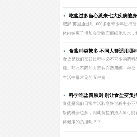
吃盐过多当心惹来七大疾病缠
肥胖 英国通过对1600多名青少年进
体内钠离子增加会导致面部细胞失水，皱纹增
食盐种类繁多 不同人群适用哪
食盐是我们烹饪过程中必不可少的调料
现。那么不同的人群各自适用哪一种盐
生活中最常见的五种食......
科学吃盐四原则 别让食盐变负
食盐是我们日常生活和烹饪过程中必不
饭的机会也多，因此食盐的摄入量可能
体健康的负担呢？下......