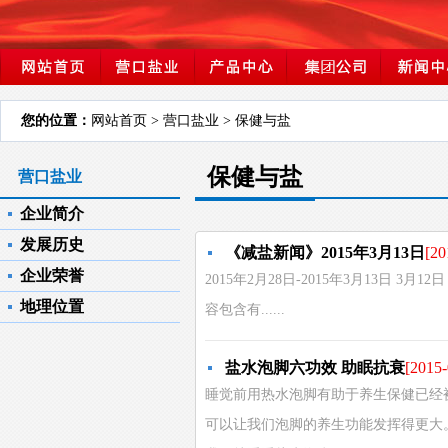
您的位置：
网站首页
> 营口盐业 > 保健与盐
保健与盐
营口盐业
企业简介
发展历史
《减盐新闻》2015年3月13日
[20
企业荣誉
2015年2月28日-2015年3月13日 3月
地理位置
容包含有......
盐水泡脚六功效 助眠抗衰
[2015-
睡觉前用热水泡脚有助于养生保健已经
可以让我们泡脚的养生功能发挥得更大