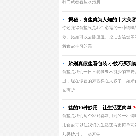
我们就看看盐水泡脚......
揭秘：食盐鲜为人知的十大美
你还觉得食盐只是我们必需的一种调味
效。比如可以去除痘痘、控油去黑斑等
解食盐神奇的美......
辨别真假盐看包装 小技巧买到
食盐是我们一日三餐餐餐不能少的重要
过，现在假冒的东西实在太多了，如果
面有折......
盐的10种妙用：让生活更简单
[2
食盐是我们每个家庭都常用到的一种调
用食盐可以让我们的生活变得更简单高
几类妙用，一起来学......