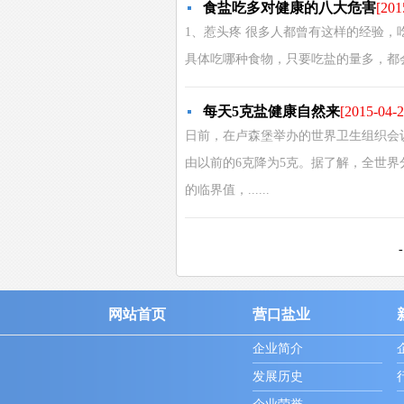
食盐吃多对健康的八大危害
[201
1、惹头疼 很多人都曾有这样的经验
具体吃哪种食物，只要吃盐的量多，都会
每天5克盐健康自然来
[2015-04-2
日前，在卢森堡举办的世界卫生组织会
由以前的6克降为5克。据了解，全世界
的临界值，......
-
网站首页
营口盐业
企业简介
发展历史