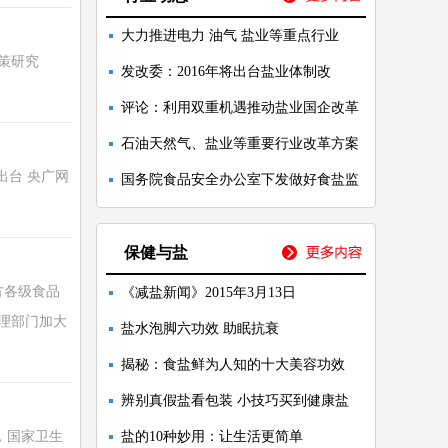
大力推进电力 油气 盐业等重点行业
对策研究
发改委：2016年将出台盐业体制改
评论：利用双重机遇推动盐业国企改革
石油天然气、盐业等重要行业改革方案
出台 央广网
国务院食品安全办公室下发做好食盐监
保健与盐
方各级食品
《减盐新闻》2015年3月13日
理部门加大
盐水泡脚六功效 助眠抗衰
揭秘：食盐鲜为人知的十大美容功效
辨别真假盐看包装 小技巧买到健康盐
日，国家卫生
盐的10种妙用：让生活更简单