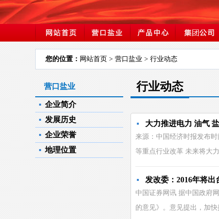
您的位置：
网站首页
> 营口盐业 > 行业动态
行业动态
营口盐业
企业简介
发展历史
大力推进电力 油气 
企业荣誉
来源：中国经济时报发布时间：
地理位置
等重点行业改革 未来将大力推进
发改委：2016年将
中国证券网讯 据中国政府网
的意见》。意见提出，加快推