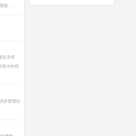
....
现自主经
目前方向性
经济管理出