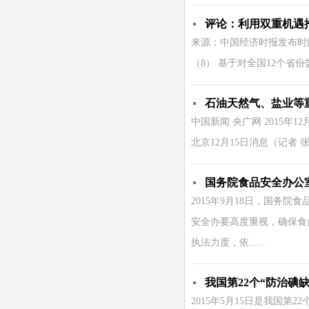
评论：利用双重机遇
来源：中国经济时报发布时间：
（8） 基于对全国12个省份盐
石油天然气、盐业等
中国新闻 央广网 2015
北京12月15日消息（记者 张棉
国务院食品安全办公
2015年9月18日，国务
安全办要高度重视，确保食
执法力度，依......
我国第22个“防治碘
2015年5月15日是我国第