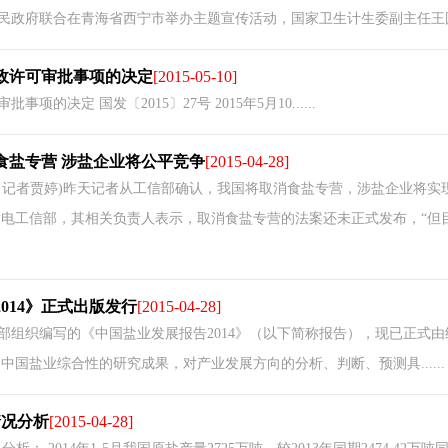
民政府联合在青海省西宁市举办主题宣传活动，国家卫生计生委副主任王国强..
政许可审批事项的决定
[2015-05-10]
的决定 国发〔2015〕27号 2015年5月10......
食盐专营 涉盐企业将公平竞争
[2015-04-28]
习记者贾婷)昨天记者从工信部确认，我国将取消食盐专营，涉盐企业将实
致电工信部，其相关负责人表示，取消食盐专营的法案还未正式发布，“但
014》正式出版发行
[2015-04-28]
部组织编写的《中国盐业发展报告2014》（以下简称报告），现已正式由
中国盐业综合性的研究成果，对产业发展方向的分析、判断、预测具......
情况分析
[2015-04-28]