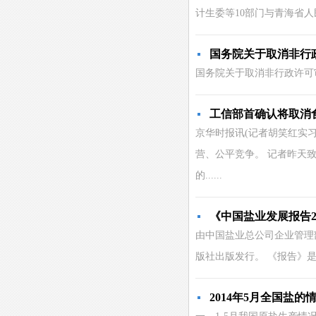
计生委等10部门与青海省人
国务院关于取消非行
国务院关于取消非行政许可审批事项
工信部首确认将取消
京华时报讯(记者胡笑红实
营、公平竞争。 记者昨天
的......
《中国盐业发展报告2
由中国盐业总公司企业管理
版社出版发行。 《报告》是
2014年5月全国盐的